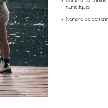
Nombre de photos 
numériques
Nombre de personn