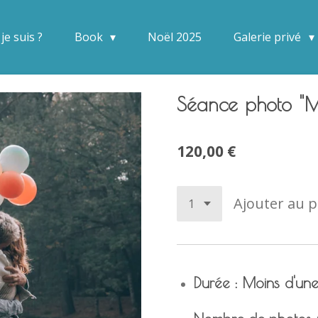
je suis ?
Book
Noël 2025
Galerie privé
Séance photo "
120,00 €
Ajouter au p
Durée : Moins d'un