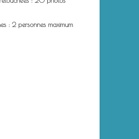
retouchées : 20 photos
es : 2 personnes maximum