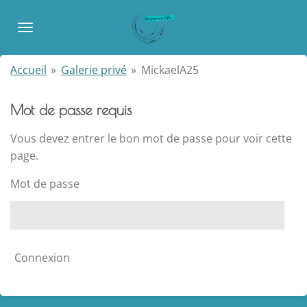
Passer
au
contenu
principal
Accueil
»
Galerie privé
»
MickaelA25
Mot de passe requis
Vous devez entrer le bon mot de passe pour voir cette
page.
Mot de passe
Connexion