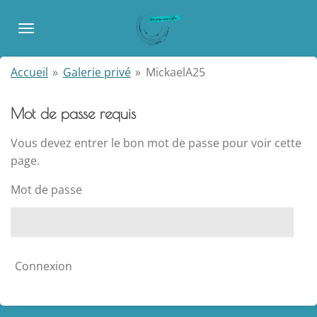
Passer
au
contenu
principal
Accueil
»
Galerie privé
»
MickaelA25
Mot de passe requis
Vous devez entrer le bon mot de passe pour voir cette
page.
Mot de passe
Connexion