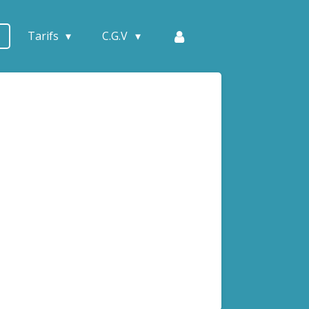
Tarifs
C.G.V