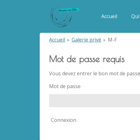
Passer
au
Accueil
Qui 
contenu
principal
Accueil
»
Galerie privé
»
M-F
Mot de passe requis
Vous devez entrer le bon mot de passe
Mot de passe
Connexion