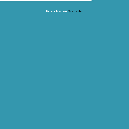
Propulsé par
Webador