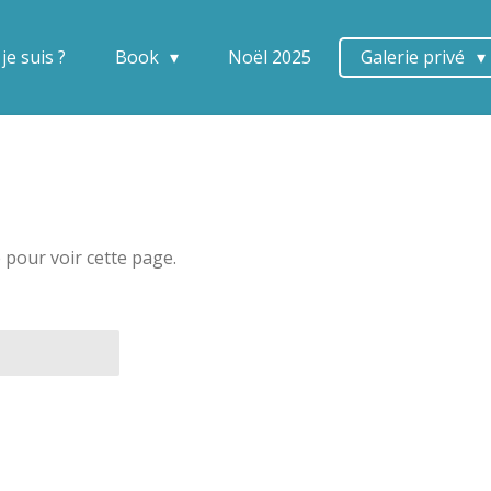
je suis ?
Book
Noël 2025
Galerie privé
 pour voir cette page.