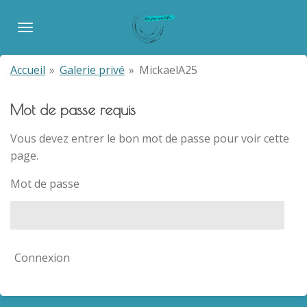
Passer
au
contenu
principal
Accueil
»
Galerie privé
»
MickaelA25
Mot de passe requis
Vous devez entrer le bon mot de passe pour voir cette
page.
Mot de passe
Connexion