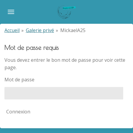
Passer
au
contenu
principal
Accueil
»
Galerie privé
»
MickaelA25
Mot de passe requis
Vous devez entrer le bon mot de passe pour voir cette
page.
Mot de passe
Connexion