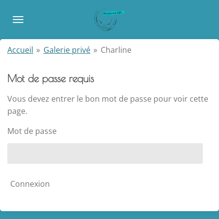
Passer
au
contenu
principal
Accueil
»
Galerie privé
»
Charline
Mot de passe requis
Vous devez entrer le bon mot de passe pour voir cette
page.
Mot de passe
Connexion