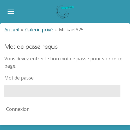
Passer
au
contenu
principal
Accueil
»
Galerie privé
»
MickaelA25
Mot de passe requis
Vous devez entrer le bon mot de passe pour voir cette
page.
Mot de passe
Connexion