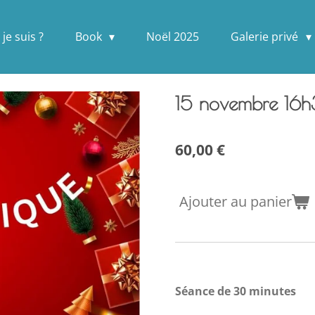
 je suis ?
Book
Noël 2025
Galerie privé
15 novembre 16
60,00 €
Ajouter au panier
Séance de 30 minutes