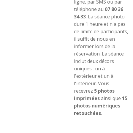
ligne, par SMS ou par
téléphone au
07 80 36
34 33
. La séance photo
dure 1 heure et n'a pas
de limite de participants,
il suffit de nous en
informer lors de la
réservation. La séance
inclut deux décors
uniques : un à
l'extérieur et un à
l'intérieur. Vous
recevrez
5 photos
imprimées
ainsi que
15
photos numériques
retouchées
.